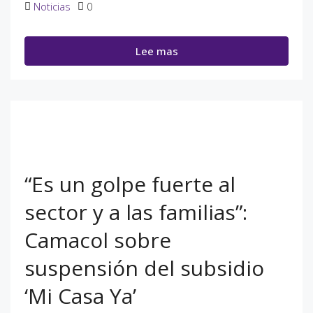
Noticias
0
Lee mas
“Es un golpe fuerte al
sector y a las familias”:
Camacol sobre
suspensión del subsidio
‘Mi Casa Ya’