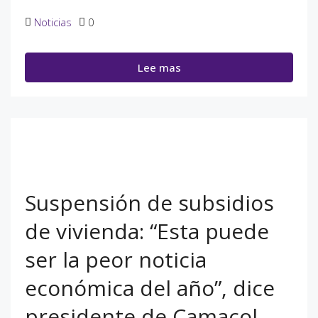
Noticias
0
Lee mas
Suspensión de subsidios
de vivienda: “Esta puede
ser la peor noticia
económica del año”, dice
presidente de Camacol