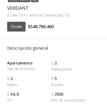
VERDANT
Calle 13 A 1, entre las Carreras 68 y 70,
$548.786.460
Desde
Descripción general
Apartamento
2
Tipo de proyecto
Habitaciones
2
5
Baños
Estrato
54,.6
2026
m²
Año de construcción