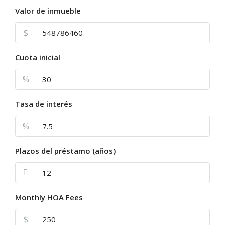
Valor de inmueble
$
Cuota inicial
%
Tasa de interés
%
Plazos del préstamo (años)
Monthly HOA Fees
$