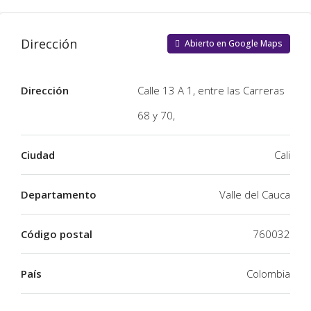
Dirección
Abierto en Google Maps
Dirección
Calle 13 A 1, entre las Carreras
68 y 70,
Ciudad
Cali
Departamento
Valle del Cauca
Código postal
760032
País
Colombia