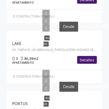
APARTAMENTO
CONSTRUCTORA SOLANILLAS
$652.000.000
Desde
NO
LAKE
VIS
AV. CHIPAYÁ, VÍA MIRAVALLE, PARCELACIÓN OCEANO VERDE
3
86,39
m2
Detalles
APARTAMENTO
CONSTRUCTORA SOLANILLAS
$567.506.000
Desde
NO
PORTUS
VIS