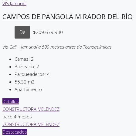
VIS
Jamundi
CAMPOS DE PANGOLA MIRADOR DEL RÍO
De
$209.679.900
Vía Cali – Jamundí a 500 metros antes de Tecnoquímicas
Camas:
2
Balneario:
2
Parqueaderos:
4
55.32
m2
Apartamento
Detalles
CONSTRUCTORA MELENDEZ
hace 4 meses
CONSTRUCTORA MELENDEZ
Destacados