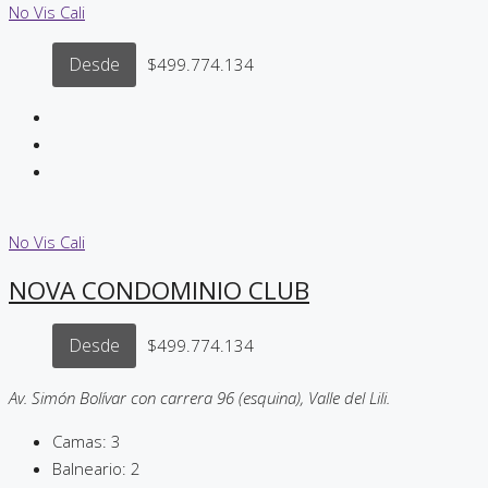
No Vis
Cali
Desde
$499.774.134
No Vis
Cali
NOVA CONDOMINIO CLUB
Desde
$499.774.134
Av. Simón Bolívar con carrera 96 (esquina), Valle del Lili.
Camas:
3
Balneario:
2