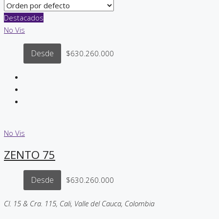
Destacados
No Vis
Desde
$630.260.000
No Vis
ZENTO 75
Desde
$630.260.000
Cl. 15 & Cra. 115, Cali, Valle del Cauca, Colombia