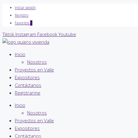
Iniciar sesión
Registro
Favoritos
0
Tiktok
Instagram
Facebook
Youtube
Inicio
Nosotros
Proyectos en Valle
Expositores
Contáctanos
Registrarme
Inicio
Nosotros
Proyectos en Valle
Expositores
Contáctanos