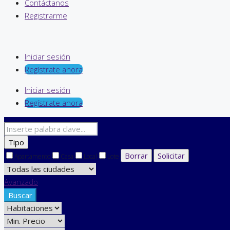
Contáctanos
Registrarme
Iniciar sesión
Regístrate ahora
Iniciar sesión
Regístrate ahora
Tipo
Borrar
Solicitar
Apartamento
Casa
Local
Lote
Avanzado
Buscar