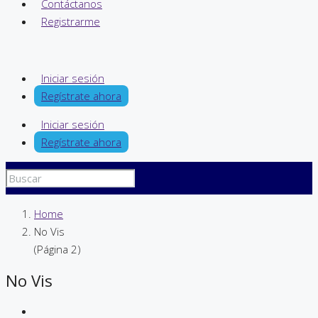
Contáctanos
Registrarme
Iniciar sesión
Regístrate ahora
Iniciar sesión
Regístrate ahora
Home
No Vis
(Página 2)
No Vis