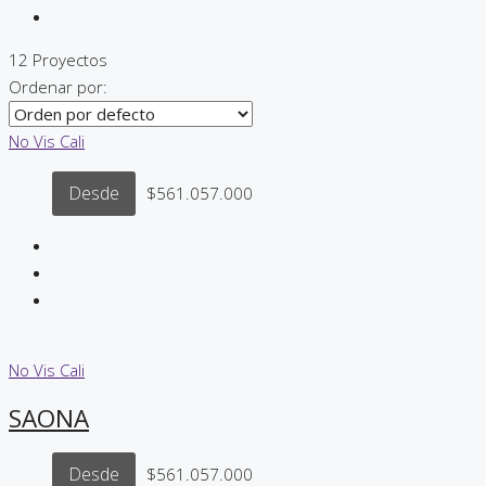
12 Proyectos
Ordenar por:
No Vis
Cali
Desde
$561.057.000
No Vis
Cali
SAONA
Desde
$561.057.000