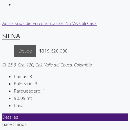
Aplica subsidio
En construcción
No Vis
Cali
Casa
SIENA
Desde
$319.620.000
Cl. 25 & Cra. 120, Cali, Valle del Cauca, Colombia
Camas:
3
Balneario:
3
Parqueadero:
1
90.09
mt
Casa
Detalles
hace 5 años