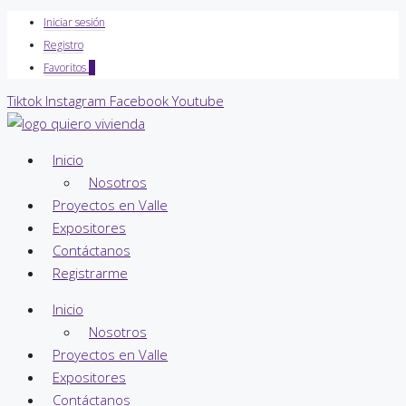
Iniciar sesión
Registro
Favoritos
0
Tiktok
Instagram
Facebook
Youtube
Inicio
Nosotros
Proyectos en Valle
Expositores
Contáctanos
Registrarme
Inicio
Nosotros
Proyectos en Valle
Expositores
Contáctanos