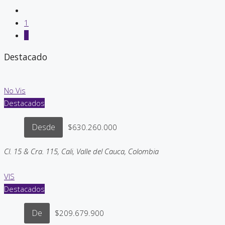
1
2
Destacado
No Vis
Destacados
Desde
$630.260.000
Cl. 15 & Cra. 115, Cali, Valle del Cauca, Colombia
VIS
Destacados
De
$209.679.900