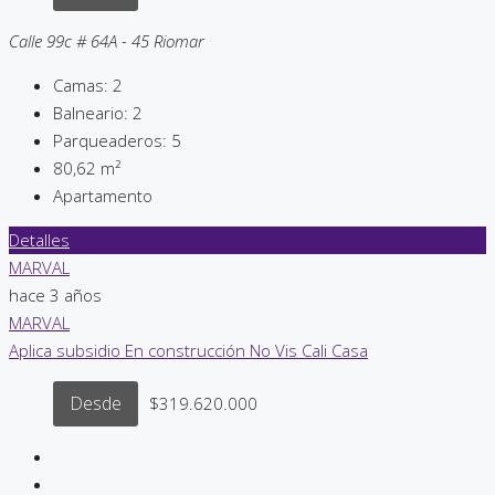
Calle 99c # 64A - 45 Riomar
Camas:
2
Balneario:
2
Parqueaderos:
5
80,62
m²
Apartamento
Detalles
MARVAL
hace 3 años
MARVAL
Aplica subsidio
En construcción
No Vis
Cali
Casa
Desde
$319.620.000